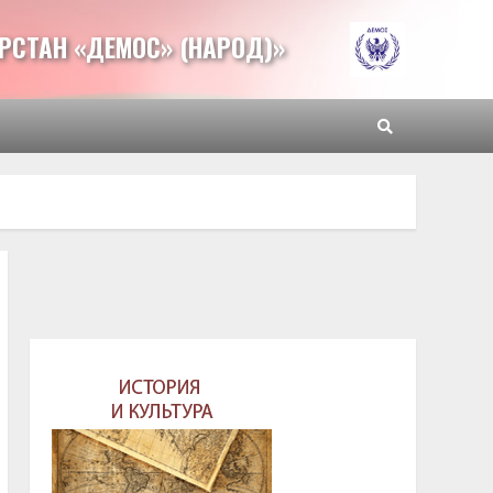
РСТАН «ДЕМОС» (НАРОД)»