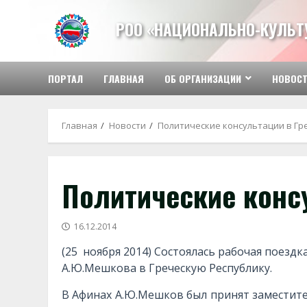
Перейти
к
РОО «НАЦИОНАЛЬНО-КУЛЬТУ
содержимому
ПОРТАЛ
ГЛАВНАЯ
ОБ ОРГАНИЗАЦИИ
НОВОС
Главная
Новости
Политические консультации в Гр
Политические конс
16.12.2014
(25 ноября 2014) Состоялась рабочая поезд
А.Ю.Мешкова в Греческую Республику.
В Афинах А.Ю.Мешков был принят заместит