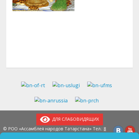
ДЛЯ СЛАБОВИДЯЩИХ
© РОО «Ассамблея народов Татарстана» Тел.:
8
(843) 237-97-99
E-mail:
an-tatarstan@yandex.ru