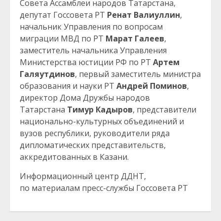
Совета Ассамблеи народов Татарстана,
депутат Госсовета РТ
Ренат Валиуллин
,
начальник Управления по вопросам
миграции МВД по РТ
Марат Галеев
,
заместитель начальника Управления
Министерства юстиции РФ по РТ
Артем
Галяутдинов
, первый заместитель министра
образования и науки РТ
Андрей Поминов
,
директор Дома Дружбы народов
Татарстана
Тимур Кадыров
, представители
национально-культурных объединений и
вузов республики, руководители ряда
дипломатических представительств,
аккредитованных в Казани.
Информационный центр ДДНТ,
по материалам пресс-службы Госсовета РТ