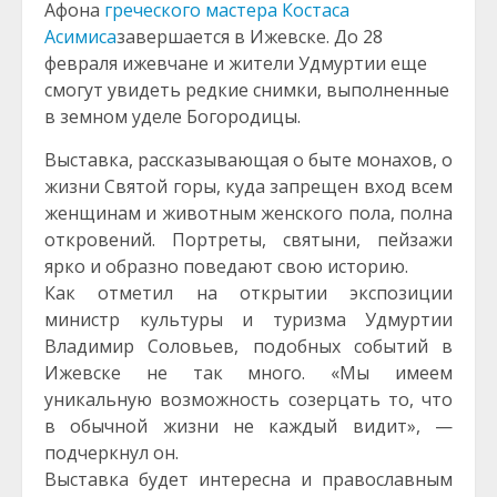
Афона
греческого мастера Костаса
Асимиса
завершается в Ижевске. До 28
февраля ижевчане и жители Удмуртии еще
смогут увидеть редкие снимки, выполненные
в земном уделе Богородицы.
Выставка, рассказывающая о быте монахов, о
жизни Святой горы, куда запрещен вход всем
женщинам и животным женского пола, полна
откровений. Портреты, святыни, пейзажи
ярко и образно поведают свою историю.
Как отметил на открытии экспозиции
министр культуры и туризма Удмуртии
Владимир Соловьев, подобных событий в
Ижевске не так много. «Мы имеем
уникальную возможность созерцать то, что
в обычной жизни не каждый видит», —
подчеркнул он.
Выставка будет интересна и православным