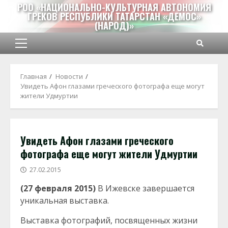
Перейти
РОО «НАЦИОНАЛЬНО-КУЛЬТУРНАЯ АВТОНОМИЯ
ГРЕКОВ РЕСПУБЛИКИ ТАТАРСТАН «ДЕМОС»
к
(НАРОД)»
содержимому
Основное
меню
Главная
Новости
Увидеть Афон глазами греческого фотографа еще могут
жители Удмуртии
Увидеть Афон глазами греческого
фотографа еще могут жители Удмуртии
27.02.2015
(27 февраля 2015)
В Ижевске завершается
уникальная выставка.
Выставка фотографий, посвященных жизни